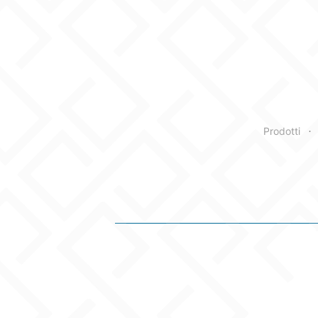
Prodotti
•