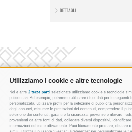
DETTAGLI
Utilizziamo i cookie e altre tecnologie
Noi e altre
2 terze parti
selezionate utilizziamo cookie e tecnologie simil
pubblicitari. Ad esempio, potremmo utilizzare i tuoi dati per le seguenti fin
personalizzata, utilizzare profili per la selezione di pubblicità personaliz
degli annunci, misurare le prestazioni dei contenuti, comprendere il pubbli
selezione dei contenuti, garantire la sicurezza, prevenire e rilevare frod
provenienti da altre fonti di dati, collegare diversi dispositivi, identific
informazioni richieste attivamente. Puoi liberamente prestare, rifiutare 
simili. Utilizza il pulsante "Gestisci Preferenze" per personalizzare le 