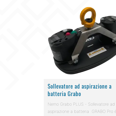
Sollevatore ad aspirazione a
batteria Grabo
Nemo Grabo PLUS - Sollevatore ad
aspirazione a batteria GRABO Pro è 