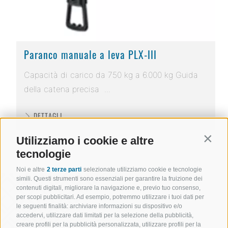
Paranco manuale a leva PLX-III
Capacità di carico da 750 kg a 6.000 kg Guida
della catena precisa ...
DETTAGLI
Utilizziamo i cookie e altre
Contin
tecnologie
Noi e altre
2 terze parti
selezionate utilizziamo cookie e tecnologie
simili. Questi strumenti sono essenziali per garantire la fruizione dei
contenuti digitali, migliorare la navigazione e, previo tuo consenso,
per scopi pubblicitari. Ad esempio, potremmo utilizzare i tuoi dati per
le seguenti finalità: archiviare informazioni su dispositivo e/o
accedervi, utilizzare dati limitati per la selezione della pubblicità,
creare profili per la pubblicità personalizzata, utilizzare profili per la