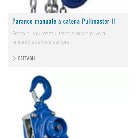
Paranco manuale a catena Pullmaster-II
Freno di sicurezza Il freno a disco privo di
amianto aderisce sempre ...
DETTAGLI