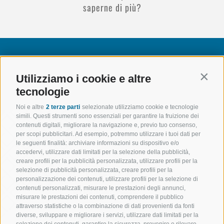
saperne di più?
CONTATTATECI
Utilizziamo i cookie e altre
Contin
tecnologie
Noi e altre
2 terze parti
selezionate utilizziamo cookie e tecnologie
simili. Questi strumenti sono essenziali per garantire la fruizione dei
contenuti digitali, migliorare la navigazione e, previo tuo consenso,
per scopi pubblicitari. Ad esempio, potremmo utilizzare i tuoi dati per
le seguenti finalità: archiviare informazioni su dispositivo e/o
accedervi, utilizzare dati limitati per la selezione della pubblicità,
creare profili per la pubblicità personalizzata, utilizzare profili per la
selezione di pubblicità personalizzata, creare profili per la
personalizzazione dei contenuti, utilizzare profili per la selezione di
contenuti personalizzati, misurare le prestazioni degli annunci,
misurare le prestazioni dei contenuti, comprendere il pubblico
attraverso statistiche o la combinazione di dati provenienti da fonti
diverse, sviluppare e migliorare i servizi, utilizzare dati limitati per la
selezione dei contenuti, garantire la sicurezza, prevenire e rilevare