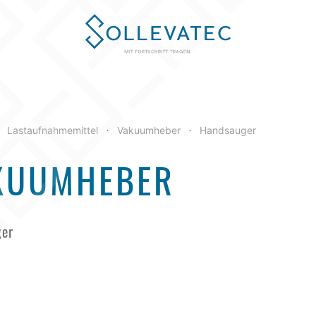
Lastaufnahmemittel
Vakuumheber
Handsauger
•
•
KUUMHEBER
er