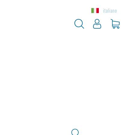
italiano