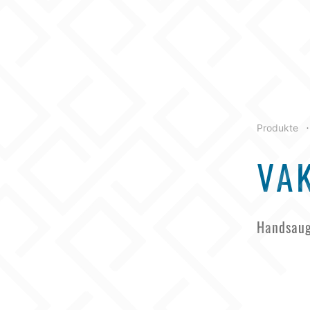
Produkte
•
VA
Handsaug