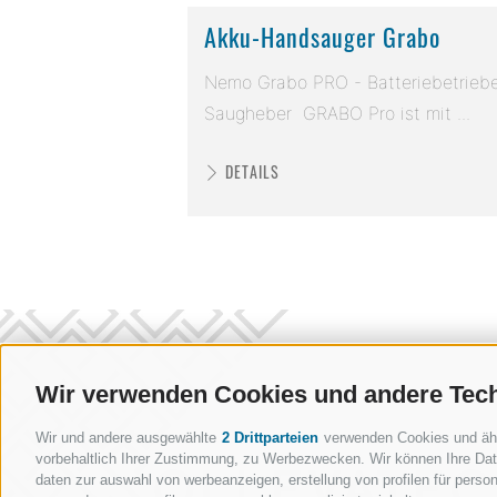
Akku-Handsauger Grabo
Nemo Grabo PRO - Batteriebetrieb
Saugheber GRABO Pro ist mit ...
DETAILS
Wir verwenden Cookies und andere Tec
Wir und andere ausgewählte
2 Drittparteien
verwenden Cookies und ähnli
vorbehaltlich Ihrer Zustimmung, zu Werbezwecken. Wir können Ihre Date
daten zur auswahl von werbeanzeigen, erstellung von profilen für persona