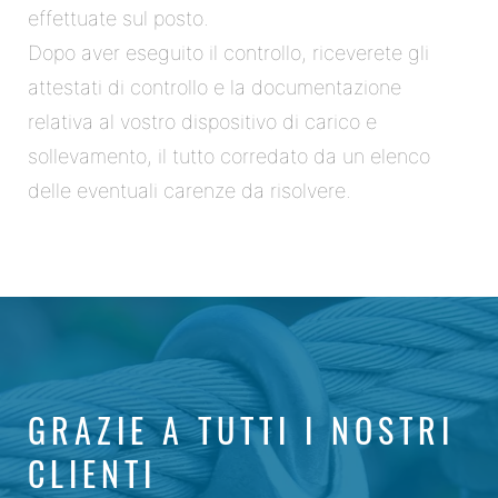
effettuate sul posto.
Dopo aver eseguito il controllo, riceverete gli
attestati di controllo e la documentazione
relativa al vostro dispositivo di carico e
sollevamento, il tutto corredato da un elenco
delle eventuali carenze da risolvere.
GRAZIE A TUTTI I NOSTRI
CLIENTI