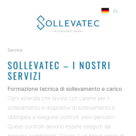
de
Service
SOLLEVATEC – I NOSTRI
SERVIZI
Formazione tecnica di sollevamento e carico
Ogni azienda che lavora con catene per il
sollevamento e dispositivi di sollevamento è
obbligata a eseguire controlli visivi periodici.
Questi controlli devono essere eseguiti da
persone competenti. Grazie a un breve corso di