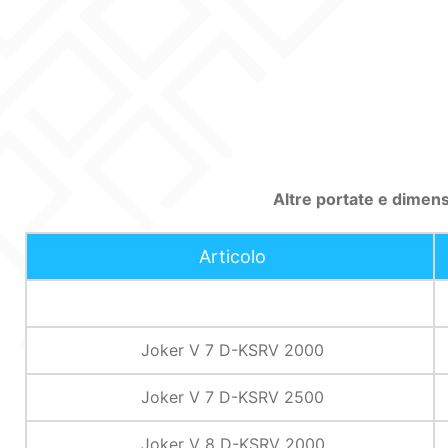
Altre portate e dimens
Articolo
Joker V 7 D-KSRV 2000
Joker V 7 D-KSRV 2500
Joker V 8 D-KSRV 2000