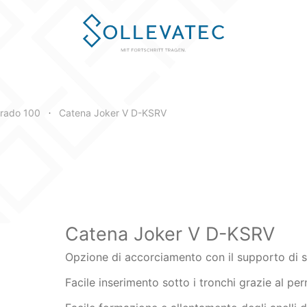
Spessore
Lunghezz
rado 100
Catena Joker V D-KSRV
•
mm
mm
Catena Joker V D-KSRV
Opzione di accorciamento con il supporto di 
Facile inserimento sotto i tronchi grazie al per