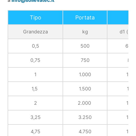
a
info@sollevatec.it
Tipo
Portata
Grandezza
kg
d1 (mm
0,5
500
6,5
0,75
750
8
1
1.000
10
1,5
1.500
11
2
2.000
13
3,25
3.250
16
4,75
4.750
19