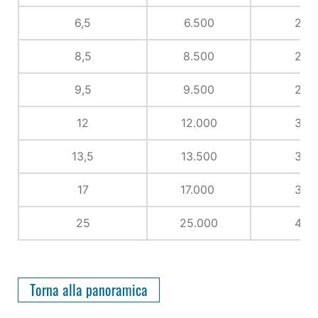
6,5
6.500
22
8,5
8.500
25
9,5
9.500
29
12
12.000
32
13,5
13.500
35
17
17.000
38
25
25.000
44
Torna alla panoramica