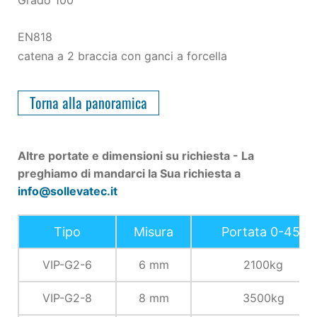
Grado 100
EN818
catena a 2 braccia con ganci a forcella
Torna alla panoramica
Altre portate e dimensioni su richiesta - La
preghiamo di mandarci la Sua richiesta a
info@sollevatec.it
Tipo
Misura
Portata 0-45°
VIP-G2-6
6 mm
2100kg
VIP-G2-8
8 mm
3500kg