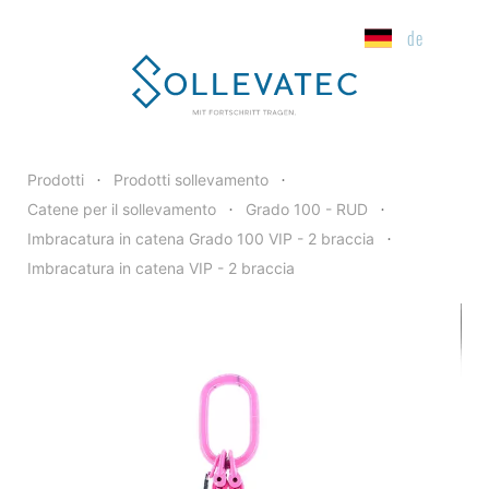
de
Tipo
Misura
Portata 0-45°
Prodotti
Prodotti sollevamento
•
•
Catene per il sollevamento
Grado 100 - RUD
•
•
Imbracatura in catena Grado 100 VIP - 2 braccia
•
Imbracatura in catena VIP - 2 braccia