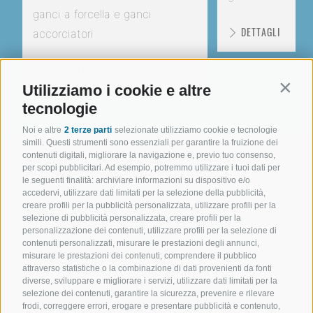
ganci a forcella e ganci
DETTAGLI
accorciatori
DETTAGLI
Utilizziamo i cookie e altre
Contin
tecnologie
Noi e altre
2 terze parti
selezionate utilizziamo cookie e tecnologie
simili. Questi strumenti sono essenziali per garantire la fruizione dei
contenuti digitali, migliorare la navigazione e, previo tuo consenso,
per scopi pubblicitari. Ad esempio, potremmo utilizzare i tuoi dati per
le seguenti finalità: archiviare informazioni su dispositivo e/o
accedervi, utilizzare dati limitati per la selezione della pubblicità,
creare profili per la pubblicità personalizzata, utilizzare profili per la
selezione di pubblicità personalizzata, creare profili per la
personalizzazione dei contenuti, utilizzare profili per la selezione di
contenuti personalizzati, misurare le prestazioni degli annunci,
misurare le prestazioni dei contenuti, comprendere il pubblico
attraverso statistiche o la combinazione di dati provenienti da fonti
diverse, sviluppare e migliorare i servizi, utilizzare dati limitati per la
selezione dei contenuti, garantire la sicurezza, prevenire e rilevare
frodi, correggere errori, erogare e presentare pubblicità e contenuto,