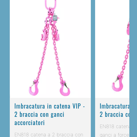
Imbracatura in catena VIP -
Imbracatura in
2 braccia con ganci
2 braccia con 
accorciatori
EN818 catena a 
EN818 catena a 2 braccia con
ganci a forcella 