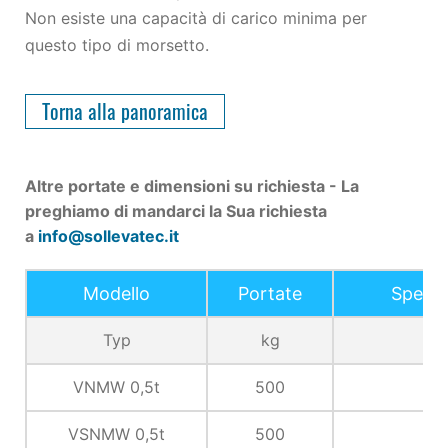
Non esiste una capacità di carico minima per
questo tipo di morsetto.
Torna alla panoramica
Altre portate e dimensioni su richiesta - La
preghiamo di mandarci la Sua richiesta
a
info@sollevatec.it
Modello
Portate
Spesso
Typ
kg
VNMW 0,5t
500
VSNMW 0,5t
500