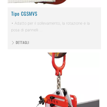
Tipo CGSMVS
• Adatto per il sollevamento, la rotazione e la
posa di pannelli ...
DETTAGLI