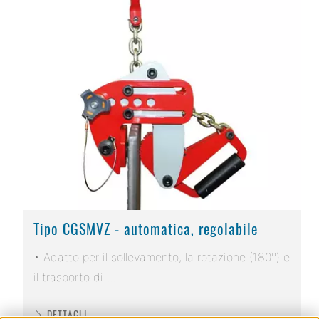
Tipo CGSMVZ - automatica, regolabile
• Adatto per il sollevamento, la rotazione (180°) e
il trasporto di ...
DETTAGLI