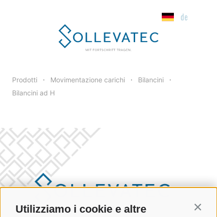
de
Prodotti
Movimentazione carichi
Bilancini
•
•
•
Bilancini ad H
Utilizziamo i cookie e altre
Contin