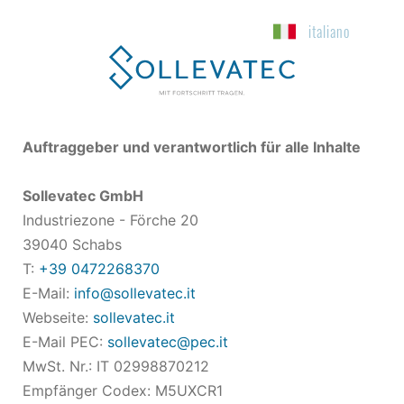
italiano
Auftraggeber und verantwortlich für alle Inhalte
Sollevatec GmbH
Industriezone - Förche 20
39040 Schabs
T:
+39 0472268370
E-Mail:
info@sollevatec.it
Webseite:
sollevatec.it
E-Mail PEC:
sollevatec@pec.it
MwSt. Nr.: IT 02998870212
Empfänger Codex: M5UXCR1