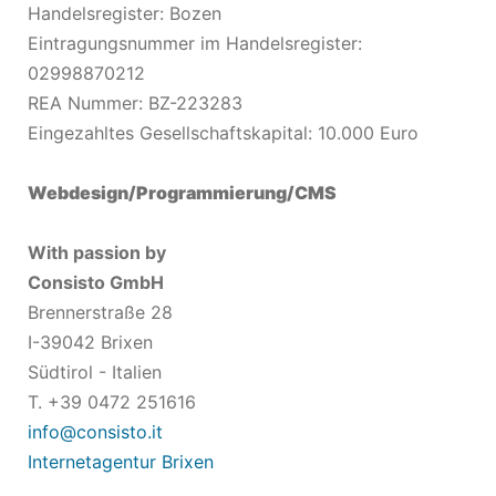
Handelsregister: Bozen
Eintragungsnummer im Handelsregister:
02998870212
REA Nummer: BZ-223283
Eingezahltes Gesellschaftskapital: 10.000 Euro
Webdesign/Programmierung/CMS
With passion by
Consisto GmbH
Brennerstraße 28
I-39042 Brixen
Südtirol - Italien
T. +39 0472 251616
info@consisto.it
Internetagentur Brixen