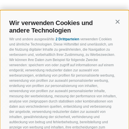
Wir verwenden Cookies und
Contin
andere Technologien
Wir und andere ausgewählte
2 Drittparteien
verwenden Cookies
und ähnliche Technologien. Diese Hilfsmittel sind unerlässlich, um
die Nutzung digitaler Inhalte zu gewährleisten, die Navigation zu
verbessern und, vorbehaltlich Ihrer Zustimmung, zu Werbezwecken.
Wir können Ihre Daten zum Beispiel für folgende Zwecke
verwenden: speichern von oder zugriff auf informationen auf einem
endgerät, verwendung reduzierter daten zur auswahl von
werbeanzeigen, erstellung von profilen für personalisierte werbung,
verwendung von profilen zur auswahl personalisierter werbung,
erstellung von profilen zur personalisierung von inhalten,
verwendung von profilen zur auswahl personalisierter inhalte,
messung der werbeleistung, messung der performance von inhalten,
analyse von zielgruppen durch statistiken oder kombinationen von
daten aus verschiedenen quellen, entwicklung und verbesserung
der angebote, verwendung reduzierter daten zur auswahl von
inhalten, gewährleistung der sicherheit, verhinderung und
aufdeckung von betrug und fehlerbehebung, bereitstellung und
anzeige von werbung und inhalten, ihre entscheidungen zum