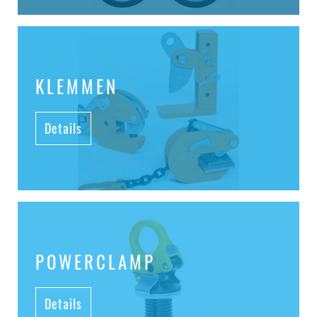
KLEMMEN
Details
POWERCLAMP
Details