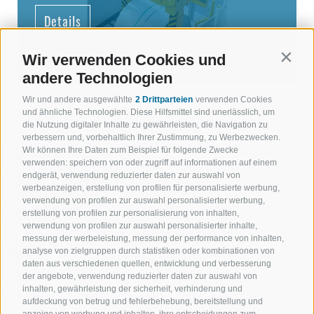
Details
Wir verwenden Cookies und
Contin
andere Technologien
Wir und andere ausgewählte
2 Drittparteien
verwenden Cookies
und ähnliche Technologien. Diese Hilfsmittel sind unerlässlich, um
die Nutzung digitaler Inhalte zu gewährleisten, die Navigation zu
verbessern und, vorbehaltlich Ihrer Zustimmung, zu Werbezwecken.
Wir können Ihre Daten zum Beispiel für folgende Zwecke
verwenden: speichern von oder zugriff auf informationen auf einem
endgerät, verwendung reduzierter daten zur auswahl von
werbeanzeigen, erstellung von profilen für personalisierte werbung,
verwendung von profilen zur auswahl personalisierter werbung,
erstellung von profilen zur personalisierung von inhalten,
verwendung von profilen zur auswahl personalisierter inhalte,
messung der werbeleistung, messung der performance von inhalten,
analyse von zielgruppen durch statistiken oder kombinationen von
daten aus verschiedenen quellen, entwicklung und verbesserung
der angebote, verwendung reduzierter daten zur auswahl von
inhalten, gewährleistung der sicherheit, verhinderung und
aufdeckung von betrug und fehlerbehebung, bereitstellung und
anzeige von werbung und inhalten, ihre entscheidungen zum