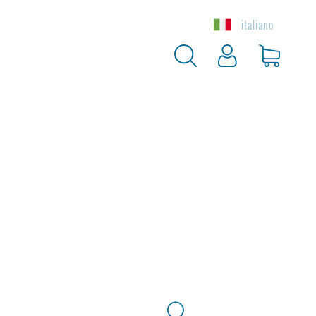
italiano