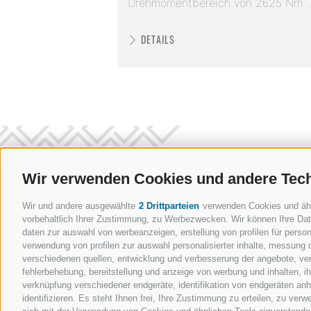
Drehmomentbereich von 2625 Nm ..
DETAILS
Wir verwenden Cookies und andere Tec
Wir und andere ausgewählte
2 Drittparteien
verwenden Cookies und ähnli
vorbehaltlich Ihrer Zustimmung, zu Werbezwecken. Wir können Ihre Date
daten zur auswahl von werbeanzeigen, erstellung von profilen für persona
verwendung von profilen zur auswahl personalisierter inhalte, messung
verschiedenen quellen, entwicklung und verbesserung der angebote, ver
fehlerbehebung, bereitstellung und anzeige von werbung und inhalten, 
verknüpfung verschiedener endgeräte, identifikation von endgeräten an
identifizieren. Es steht Ihnen frei, Ihre Zustimmung zu erteilen, zu ve