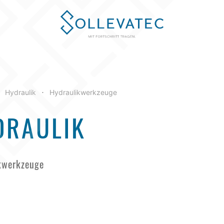
Hydraulik
Hydraulikwerkzeuge
•
DRAULIK
kwerkzeuge