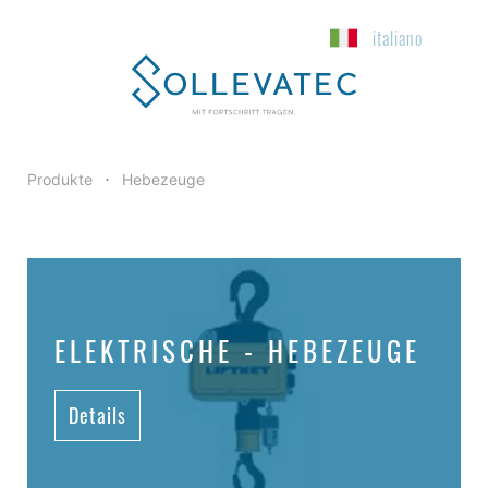
italiano
Produkte
Hebezeuge
•
ELEKTRISCHE - HEBEZEUGE
Details