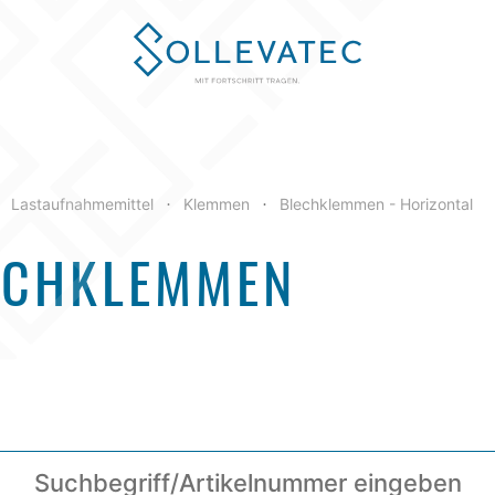
Lastaufnahmemittel
Klemmen
Blechklemmen - Horizontal
•
•
ECHKLEMMEN
Suchbegriff/Artikelnummer eingeben