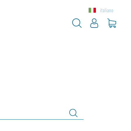
italiano