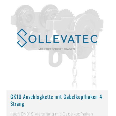
GK10 Anschlagkette mit Gabelkopfhaken 4
Strang
nach EN818 Vierstrang mit Gabelkopfhaken