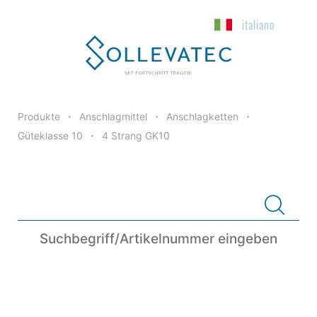
italiano
Produkte
Anschlagmittel
Anschlagketten
•
•
•
Güteklasse 10
4 Strang GK10
•
Suchbegriff/Artikelnummer eingeben