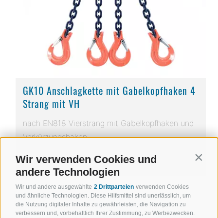
GK10 Anschlagkette mit Gabelkopfhaken 4
Strang mit VH
nach EN818 Vierstrang mit Gabelkopfhaken und
Verkürzungshaken
Wir verwenden Cookies und
Contin
DETAILS
andere Technologien
Wir und andere ausgewählte
2 Drittparteien
verwenden Cookies
und ähnliche Technologien. Diese Hilfsmittel sind unerlässlich, um
die Nutzung digitaler Inhalte zu gewährleisten, die Navigation zu
verbessern und, vorbehaltlich Ihrer Zustimmung, zu Werbezwecken.