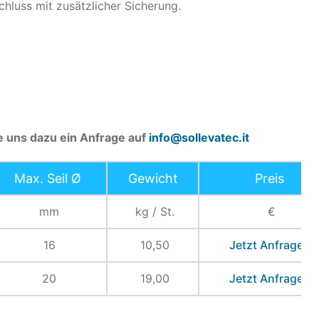
chluss mit zusätzlicher Sicherung.
ie uns dazu ein Anfrage auf
info@sollevatec.it
Max. Seil Ø
Gewicht
Preis
mm
kg / St.
€
16
10,50
Jetzt Anfragen
20
19,00
Jetzt Anfragen