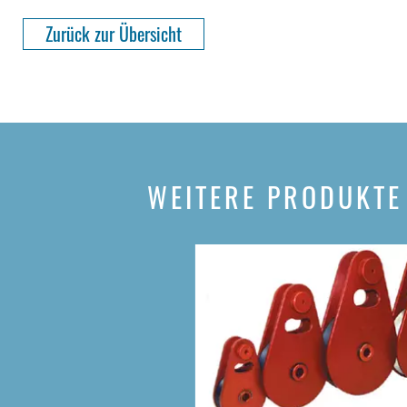
Zurück zur Übersicht
WEITERE PRODUKTE