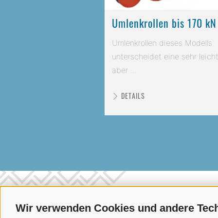
Umlenkrollen bis 170 kN
Umlenkrollen dieses Modells
unterscheidet eine sehr leicht
aber ...
DETAILS
Wir verwenden Cookies und andere Tec