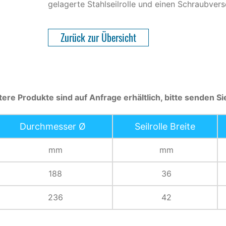
gelagerte Stahlseilrolle und einen Schraubvers
Zurück zur Übersicht
tere Produkte sind auf Anfrage erhältlich, bitte senden S
Durchmesser Ø
Seilrolle Breite
mm
mm
188
36
236
42