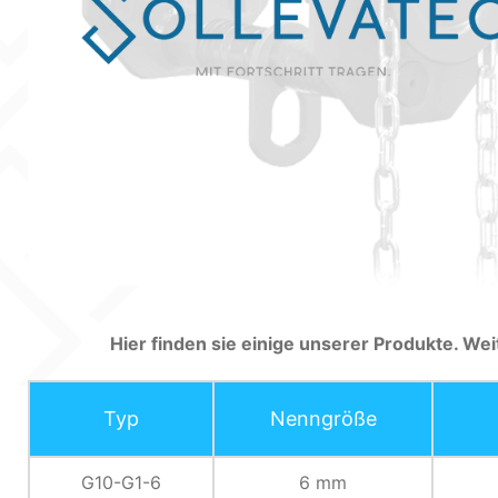
Hier finden sie einige unserer Produkte. Wei
Typ
Nenngröße
G10-G1-6
6 mm