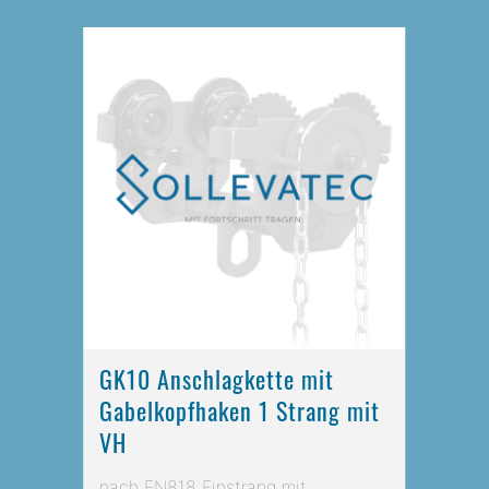
GK10 Anschlagkette mit
Gabelkopfhaken 1 Strang mit
VH
nach EN818 Einstrang mit