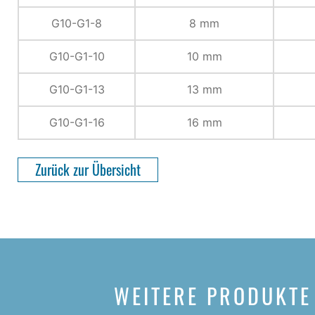
G10-G1-8
8 mm
G10-G1-10
10 mm
G10-G1-13
13 mm
G10-G1-16
16 mm
Zurück zur Übersicht
WEITERE PRODUKTE